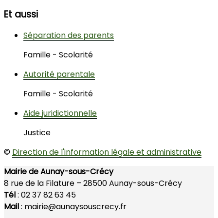
Et aussi
Séparation des parents
Famille - Scolarité
Autorité parentale
Famille - Scolarité
Aide juridictionnelle
Justice
©
Direction de l'information légale et administrative
Mairie de Aunay-sous-Crécy
8 rue de la Filature –
28500 Aunay-sous-Crécy
Tél
: 02 37 82 63 45
Mail
: mairie@aunaysouscrecy.fr