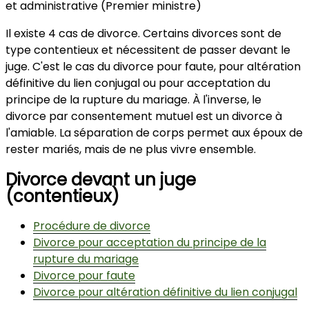
M
d
s
C
et administrative (Premier ministre)
Il existe 4 cas de divorce. Certains divorces sont de
type contentieux et nécessitent de passer devant le
juge. C'est le cas du divorce pour faute, pour altération
définitive du lien conjugal ou pour acceptation du
principe de la rupture du mariage. À l'inverse, le
divorce par consentement mutuel est un divorce à
l'amiable. La séparation de corps permet aux époux de
rester mariés, mais de ne plus vivre ensemble.
Divorce devant un juge
(contentieux)
Procédure de divorce
Divorce pour acceptation du principe de la
rupture du mariage
Divorce pour faute
Divorce pour altération définitive du lien conjugal