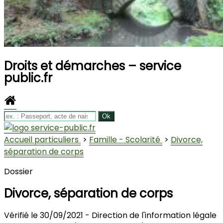
Droits et démarches – service
public.fr
Site
offici
la
com
Accueil particuliers
>
Famille - Scolarité
>
Divorce,
séparation de corps
Dossier
Divorce, séparation de corps
Vérifié le 30/09/2021 - Direction de l'information légale