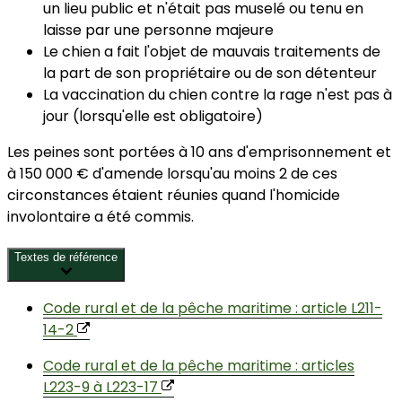
un lieu public et n'était pas muselé ou tenu en
laisse par une personne majeure
Le chien a fait l'objet de mauvais traitements de
la part de son propriétaire ou de son détenteur
La vaccination du chien contre la rage n'est pas à
jour (lorsqu'elle est obligatoire)
Les peines sont portées à 10 ans d'emprisonnement et
à
150 000 €
d'amende lorsqu'au moins 2 de ces
circonstances étaient réunies quand l'homicide
involontaire a été commis.
Textes de référence
Code rural et de la pêche maritime : article L211-
14-2
Code rural et de la pêche maritime : articles
L223-9 à L223-17