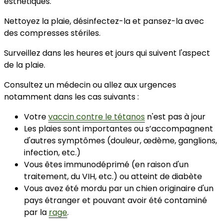
M
C
esthétiques.
Nettoyez la plaie, désinfectez-la et pansez-la avec
des compresses stériles.
Surveillez dans les heures et jours qui suivent l'aspect
de la plaie.
Consultez un médecin ou allez aux urgences
notamment dans les cas suivants :
Votre
vaccin contre le tétanos
n'est pas à jour
Les plaies sont importantes ou s’accompagnent
d'autres symptômes (douleur, œdème, ganglions,
infection, etc.)
Vous êtes immunodéprimé (en raison d'un
traitement, du VIH, etc.) ou atteint de diabète
Vous avez été mordu par un chien originaire d'un
pays étranger et pouvant avoir été contaminé
par la
rage
.