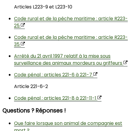
Articles L223-9 et L223-10
Code rural et de la pêche maritime : article R223-
25
Code rural et de la pêche maritime : article R223-
35
Arrêté du 21 avril 1997 relatif à la mise sous
surveillance des animaux mordeurs ou griffeurs
Code pénal : articles 221-6 à 221-7
Article 221-6-2
Code pénal : articles 221-8 à 221-11-1
Questions ? Réponses !
Que faire lorsque son animal de compagnie est
mort ?