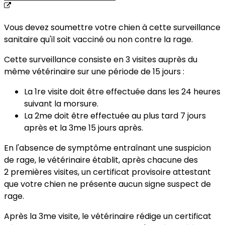
Vous devez soumettre votre chien à cette surveillance
sanitaire qu'il soit vacciné ou non contre la rage.
Cette surveillance consiste en 3 visites auprès du
même vétérinaire sur une période de 15 jours :
La 1
re
visite doit être effectuée dans les 24 heures
suivant la morsure.
La 2
me
doit être effectuée au plus tard 7 jours
après et la 3
me
15 jours après.
En l'absence de symptôme entraînant une suspicion
de rage, le vétérinaire établit, après chacune des
2 premières visites, un certificat provisoire attestant
que votre chien ne présente aucun signe suspect de
rage.
Après la 3
me
visite, le vétérinaire rédige un certificat