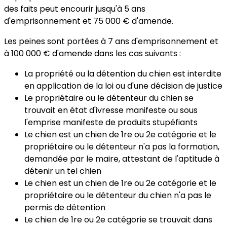
des faits peut encourir jusqu'à 5 ans
d'emprisonnement et
75 000 €
d'amende.
Les peines sont portées à 7 ans d'emprisonnement et
à
100 000 €
d'amende dans les cas suivants :
La propriété ou la détention du chien est interdite
en application de la loi ou d'une décision de justice
Le propriétaire ou le détenteur du chien se
trouvait en état d'ivresse manifeste ou sous
l'emprise manifeste de produits stupéfiants
Le chien est un chien de 1
re
ou 2
e
catégorie et le
propriétaire ou le détenteur n'a pas la formation,
demandée par le maire, attestant de l'aptitude à
détenir un tel chien
Le chien est un chien de 1
re
ou 2
e
catégorie et le
propriétaire ou le détenteur du chien n'a pas le
permis de détention
Le chien de 1
re
ou 2
e
catégorie se trouvait dans